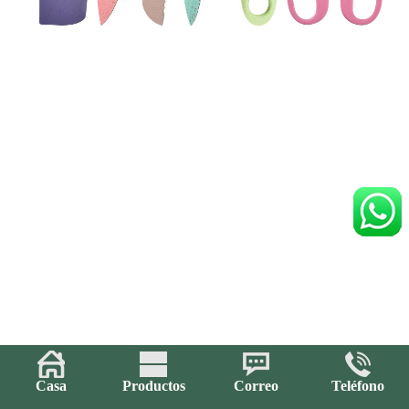
Casa
Productos
Correo
Teléfono