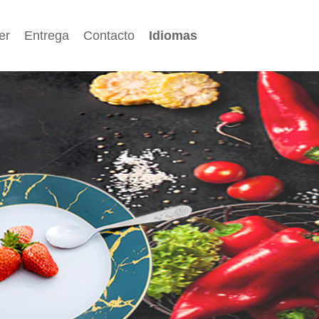
er
Entrega
Contacto
Idiomas