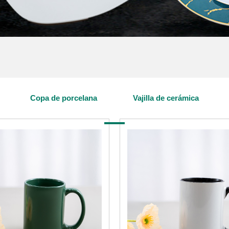
Copa de porcelana
Vajilla de cerámica
ENTRO DE PRODUCT