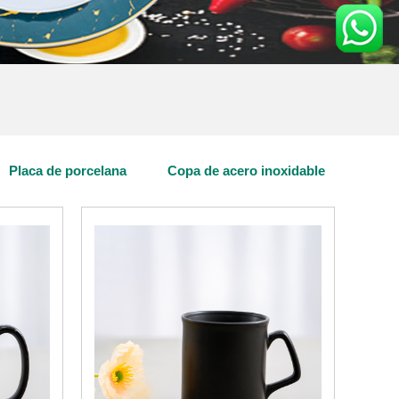
Placa de porcelana
Copa de acero inoxidable
OS