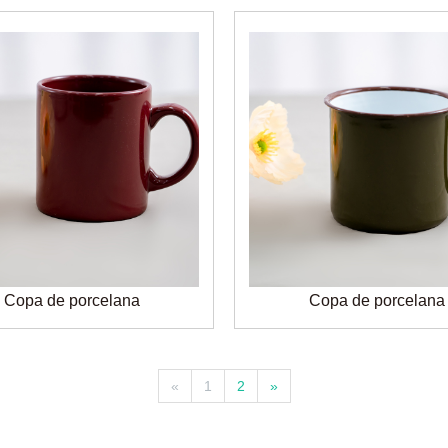
Copa de porcelana
Copa de porcelana
«
1
2
»