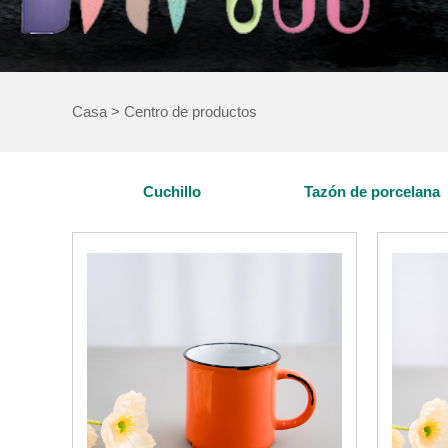
Casa
>
Centro de productos
Cuchillo
Tazón de porcelana
C