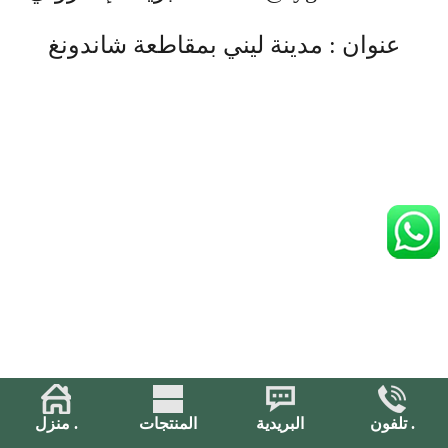
عنوان : مدينة ليني بمقاطعة شاندونغ
تلفون .
البريدية
المنتجات
منزل .